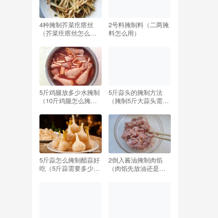
4种腌制芥菜疙瘩丝
2号料腌制料（二两腌
（芥菜疙瘩丝怎么腌
料怎么用）
制好吃窍门）
5斤鸡腿放多少水腌制
5斤蒜头的腌制方法
（10斤鸡腿怎么腌制
（腌制5斤大蒜头需要
配方）
多少盐）
5斤蒜怎么腌制醋蒜好
2倒入酱油腌制肉馅
吃（5斤蒜需要多少糖
（肉馅先放油还是先
和醋最好吃）
放酱油）