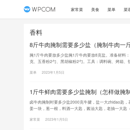
家常菜
美食
菜单
菜
香料
8斤牛肉腌制需要多少盐（腌制牛肉一
腌1斤牛肉要放多少盐腌1斤牛肉要放8克盐。准备材料
克、五香粉2勺、黑胡椒粉2勺。工具：调料碗、烤箱、
抽，料酒，姜，辣椒粉，孜然粉，生姜粉，花椒粉，孜然
菜单
2023年1月5日
1斤牛鲜肉需要多少盐腌制（怎样做腌
卤牛肉腌制时要多少盐2000克牛腱，盐一大zhidao
姜一块，葱一根，料酒一大匙，酱油大匙，老抽一大匙
（我都没有，所以没加）。1。把牛腱肉按肌肉分布切
家常菜
2023年1月5日
（不