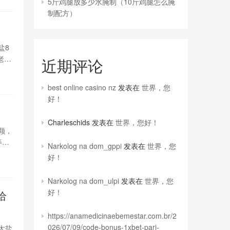
5斤鸡腿放多少水腌制（10斤鸡腿怎么腌
制配方）
盐8
老
近期评论
best online casino nz
发表在
世界，您
好！
Charleschids
发表在
世界，您好！
颗，
等等
Narkolog na dom_gppi
发表在
世界，您
好了
好！
Narkolog na dom_ulpi
发表在
世界，您
好！
给
https://anamedicinaebemestar.com.br/2
026/07/09/code-bonus-1xbet-pari-
大盐