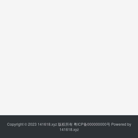
Copyright © 2023
141618.xyz
版权所有
粤ICP备000000000号
Powered by
141618.xyz