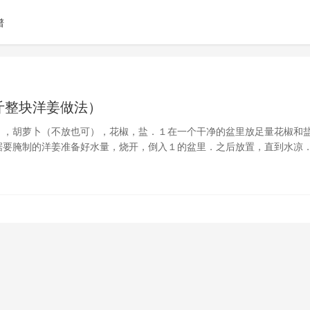
谱
斤整块洋姜做法）
），胡萝卜（不放也可），花椒，盐．１在一个干净的盆里放足量花椒和
据要腌制的洋姜准备好水量，烧开，倒入１的盆里．之后放置，直到水凉
将放凉的花椒水倒入，以没过原料切片为准．若放盐