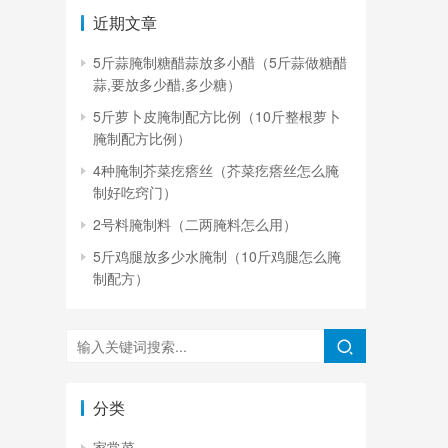
近期文章
5斤蒜腌制糖醋蒜放多小醋（5斤蒜做糖醋
蒜,要放多少醋,多少糖）
5斤萝卜皮腌制配方比例（10斤整根萝卜
腌制配方比例）
4种腌制芥菜疙瘩丝（芥菜疙瘩丝怎么腌
制好吃窍门）
2号料腌制料（二两腌料怎么用）
5斤鸡腿放多少水腌制（10斤鸡腿怎么腌
制配方）
分类
家常菜