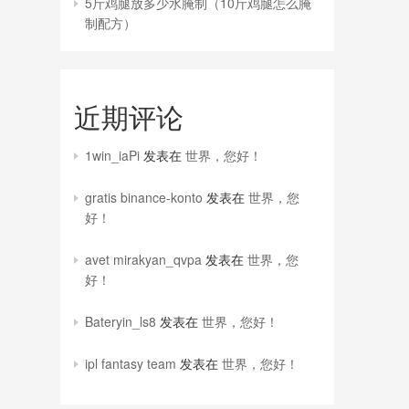
5斤鸡腿放多少水腌制（10斤鸡腿怎么腌
制配方）
近期评论
1win_iaPi
发表在
世界，您好！
gratis binance-konto
发表在
世界，您
好！
avet mirakyan_qvpa
发表在
世界，您
好！
Bateryin_ls8
发表在
世界，您好！
ipl fantasy team
发表在
世界，您好！