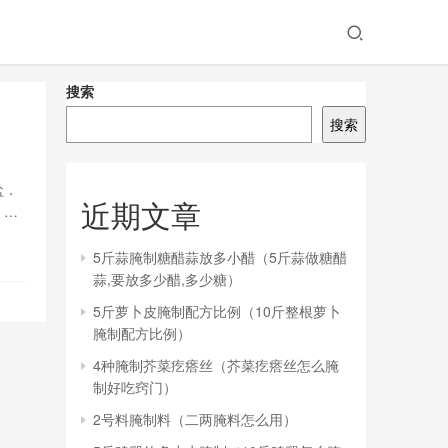
搜索
搜索
盐．
近期文章
．３
5斤蒜腌制糖醋蒜放多小醋（5斤蒜做糖醋
蒜,要放多少醋,多少糖）
5斤萝卜皮腌制配方比例（10斤整根萝卜
腌制配方比例）
4种腌制芥菜疙瘩丝（芥菜疙瘩丝怎么腌
制好吃窍门）
2号料腌制料（二两腌料怎么用）