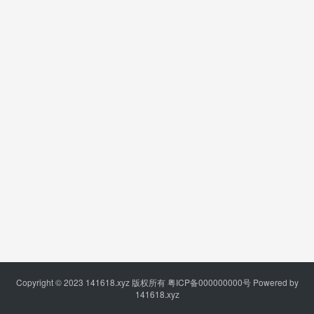
Copyright © 2023
141618.xyz
版权所有
粤ICP备000000000号
Powered by
141618.xyz