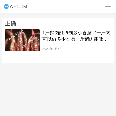
正确
1斤鲜肉能腌制多少香肠（一斤肉
可以做多少香肠一斤猪肉能做多
少腊肠）
2023年1月5日