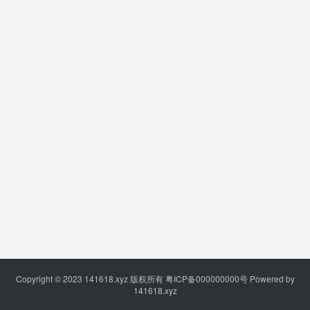
Copyright © 2023
141618.xyz
版权所有
粤ICP备000000000号
Powered by
141618.xyz