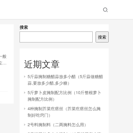
搜索
搜索
一般
近期文章
左
了。
5斤蒜腌制糖醋蒜放多小醋（5斤蒜做糖醋
蒜,要放多少醋,多少糖）
5斤萝卜皮腌制配方比例（10斤整根萝卜
腌制配方比例）
4种腌制芥菜疙瘩丝（芥菜疙瘩丝怎么腌
制好吃窍门）
2号料腌制料（二两腌料怎么用）