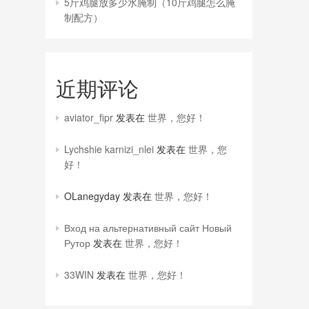
5斤鸡腿放多少水腌制（10斤鸡腿怎么腌
制配方）
近期评论
aviator_fipr
发表在
世界，您好！
Lychshie karnizi_nlei
发表在
世界，您
好！
OLanegyday
发表在
世界，您好！
Вход на альтернативный сайт Новый
Рутор
发表在
世界，您好！
33WIN
发表在
世界，您好！