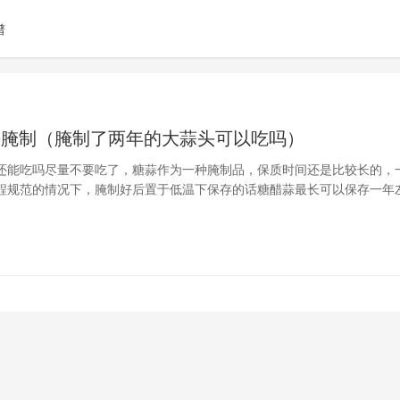
谱
头腌制（腌制了两年的大蒜头可以吃吗）
还能吃吗尽量不要吃了，糖蒜作为一种腌制品，保质时间还是比较长的，
程规范的情况下，腌制好后置于低温下保存的话糖醋蒜最长可以保存一年
好还是尽快吃完。糖蒜只要是没变质就可以这个时间太长了，最好不要吃
过夏季的高温，很容易腐败变质的，