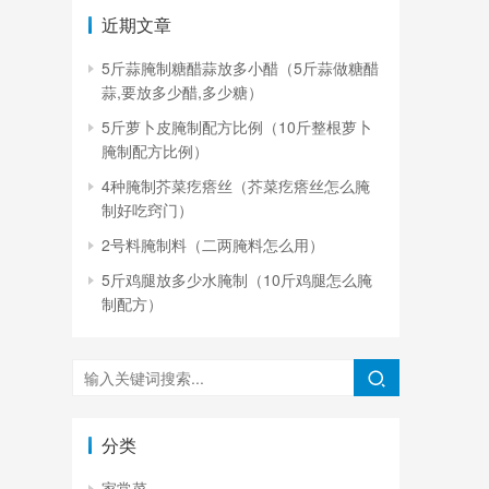
近期文章
5斤蒜腌制糖醋蒜放多小醋（5斤蒜做糖醋
蒜,要放多少醋,多少糖）
5斤萝卜皮腌制配方比例（10斤整根萝卜
腌制配方比例）
4种腌制芥菜疙瘩丝（芥菜疙瘩丝怎么腌
制好吃窍门）
2号料腌制料（二两腌料怎么用）
5斤鸡腿放多少水腌制（10斤鸡腿怎么腌
制配方）
分类
家常菜