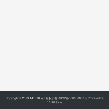
Copyright © 2023
141618.xyz
版权所有
粤ICP备000000000号
Powered by
141618.xyz