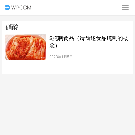
硝酸
2腌制食品（请简述食品腌制的概
念）
2023年1月5日