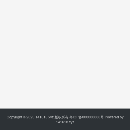
Copyright © 2023
141618.xyz
版权所有
粤ICP备000000000号
Powered by
141618.xyz