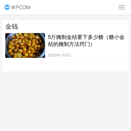
金钱
5斤腌制金桔要下多少糖（糖小金
桔的腌制方法窍门）
2023年1月5日