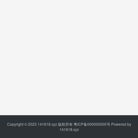
Copyright © 2023
141618.xyz
版权所有
粤ICP备000000000号
Powered by
141618.xyz