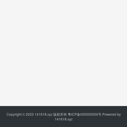
Copyright © 2023
141618.xyz
版权所有
粤ICP备000000000号
Powered by
141618.xyz