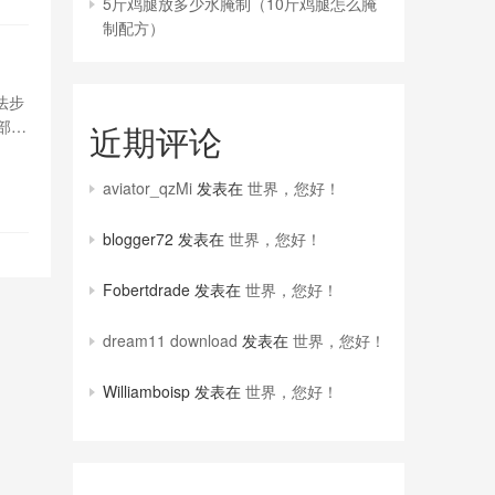
5斤鸡腿放多少水腌制（10斤鸡腿怎么腌
制配方）
法步
部的
近期评论
醋荞
aviator_qzMi
发表在
世界，您好！
blogger72
发表在
世界，您好！
Fobertdrade
发表在
世界，您好！
dream11 download
发表在
世界，您好！
Williamboisp
发表在
世界，您好！