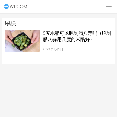
翠绿
9度米醋可以腌制腊八蒜吗（腌制
腊八蒜用几度的米醋好）
2023年1月5日