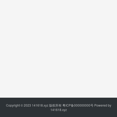
Copyright © 2023
141618.xyz
版权所有
粤ICP备000000000号
Powered by
141618.xyz