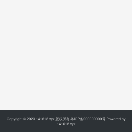
Copyright © 2023
141618.xyz
版权所有
粤ICP备000000000号
Powered by
141618.xyz