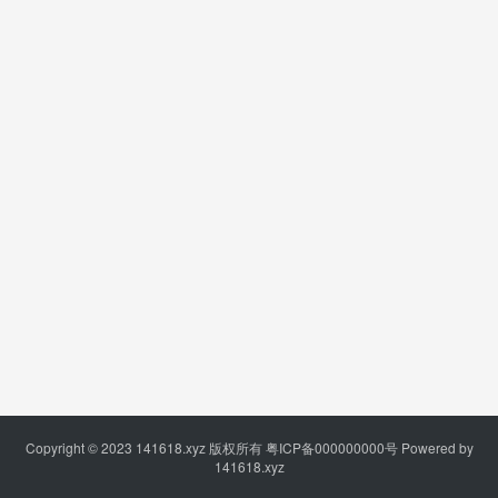
Copyright © 2023
141618.xyz
版权所有
粤ICP备000000000号
Powered by
141618.xyz