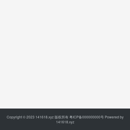
Copyright © 2023
141618.xyz
版权所有
粤ICP备000000000号
Powered by
141618.xyz