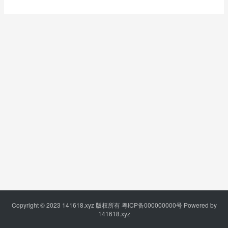
Copyright © 2023
141618.xyz
版权所有
粤ICP备000000000号
Powered by
141618.xyz