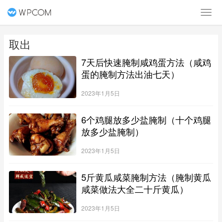
取出
7天后快速腌制咸鸡蛋方法（咸鸡
蛋的腌制方法出油七天）
2023年1月5日
6个鸡腿放多少盐腌制（十个鸡腿
放多少盐腌制）
2023年1月5日
5斤黄瓜咸菜腌制方法（腌制黄瓜
咸菜做法大全二十斤黄瓜）
2023年1月5日