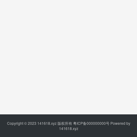
Copyright © 2023
141618.xyz
版权所有
粤ICP备000000000号
Powered by
141618.xyz