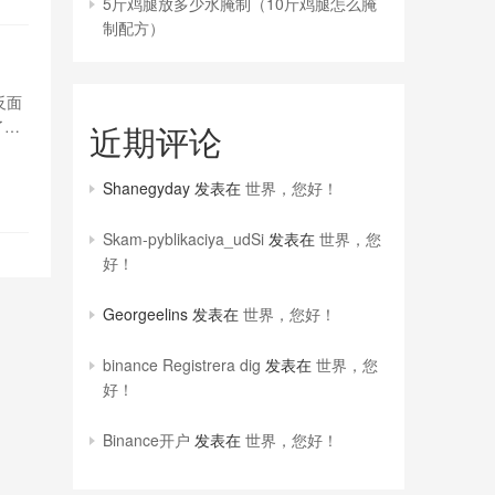
5斤鸡腿放多少水腌制（10斤鸡腿怎么腌
制配方）
反面
了更
近期评论
烤盘
到的
Shanegyday
发表在
世界，您好！
Skam-pyblikaciya_udSi
发表在
世界，您
好！
Georgeelins
发表在
世界，您好！
binance Registrera dig
发表在
世界，您
好！
Binance开户
发表在
世界，您好！