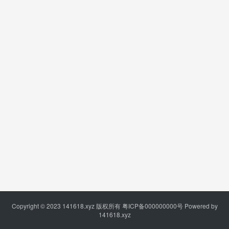
Copyright © 2023
141618.xyz
版权所有
粤ICP备000000000号
Powered by
141618.xyz