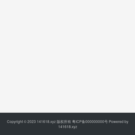
Copyright © 2023
141618.xyz
版权所有
粤ICP备000000000号
Powered by
141618.xyz