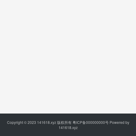
Copyright © 2023
141618.xyz
版权所有
粤ICP备000000000号
Powered by
141618.xyz