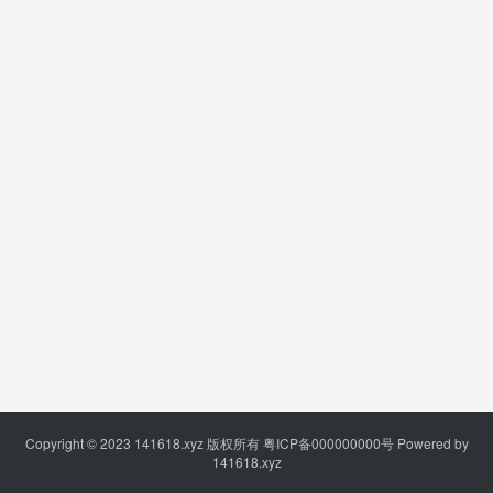
Copyright © 2023
141618.xyz
版权所有
粤ICP备000000000号
Powered by
141618.xyz