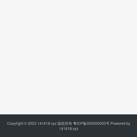
Copyright © 2023
141618.xyz
版权所有
粤ICP备000000000号
Powered by
141618.xyz