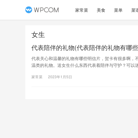
家常菜
美食
菜单
菜
女生
代表陪伴的礼物(代表陪伴的礼物有哪些
代表关心和温馨的礼物有哪些明信片，贺卡有很多啊，
温类的礼物。送女生什么东西代表着陪伴与守护？可以送
修饰，谐音在爱情宝典里非常适用。项链除了表达思念
家常菜
2023年1月5日