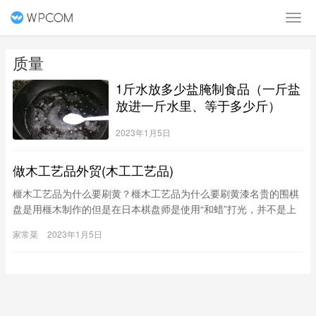
质量
1斤水放多少盐腌制食品（一斤盐
放进一斤水里、等于多少斤）
2023年1月5日
做木工艺品外贸(木工工艺品)
榧木工艺品为什么要刷黄？榧木工艺品为什么要刷黄漆名贵的围棋
盘是用榧木制作的但是在日本棋盘师是使用“和蜡”打光，并不是上
漆。榧木的十分稀有，如果用黄漆想必也是因为黄的漆光泽呈金黄
家常菜
2023年1月5日
色，与其色泽相近的缘故吧，我不是很了解，希望