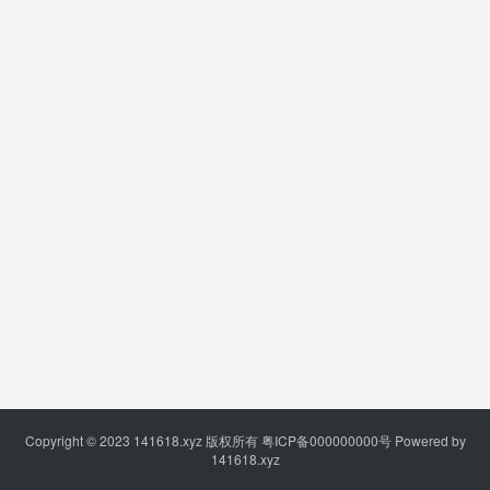
Copyright © 2023
141618.xyz
版权所有
粤ICP备000000000号
Powered by
141618.xyz