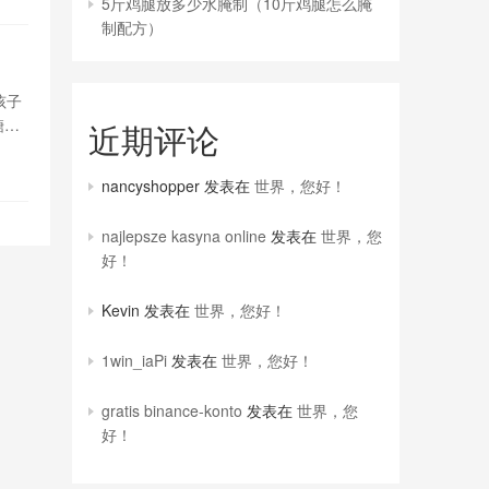
5斤鸡腿放多少水腌制（10斤鸡腿怎么腌
制配方）
孩子
糖、
近期评论
nancyshopper
发表在
世界，您好！
najlepsze kasyna online
发表在
世界，您
好！
Kevin
发表在
世界，您好！
1win_iaPi
发表在
世界，您好！
gratis binance-konto
发表在
世界，您
好！