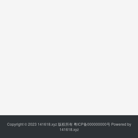
Copyright © 2023
141618.xyz
版权所有
粤ICP备000000000号
Powered by
141618.xyz