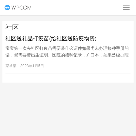
社区
社区送礼品打疫苗(给社区送防疫物资)
宝宝第一次去社区打疫苗需要带什么证件如果尚未办理接种手册的
话，就需要带出生证明、医院的接种记录，户口本，如果己经办理
了防疫接种手册的话，只需带接种手册就可以。满月打疫苗，第一
家常菜
2023年1月5日
次去社区需要带哪些证件要带医院接种过疫苗的