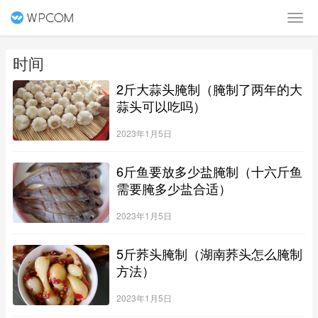
时间
2斤大蒜头腌制（腌制了两年的大
蒜头可以吃吗）
2023年1月5日
6斤鱼要放多少盐腌制（十六斤鱼
需要腌多少盐合适）
2023年1月5日
5斤荞头腌制（湖南荞头怎么腌制
方法）
2023年1月5日