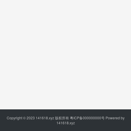
Copyright © 2023
141618.xyz
版权所有
粤ICP备000000000号
Powered by
141618.xyz