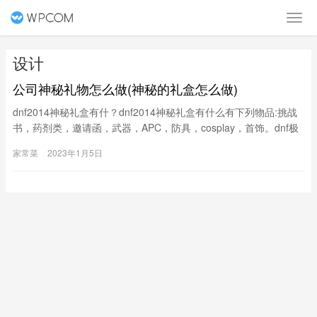
设计
公司神秘礼物怎么做(神秘的礼盒怎么做)
dnf2014神秘礼盒有什？dnf2014神秘礼盒有什么有下列物品:挑战
书，药剂类，邀请函，武器，APC，防具，cosplay，首饰。dnf极
限突破礼盒里边的神秘礼物是什？dnf极限突破礼盒里边的神一身时
家常菜
2023年1月5日
装+20张邀请函+1个深渊卷神秘新年礼盒怎么获得？老师叫我们做
礼品包装设计，怎么做礼品设计的选择定位十分重要，它能给人们
一