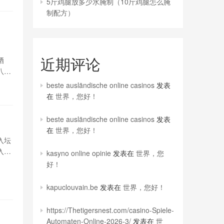
5斤鸡腿放多少水腌制（10斤鸡腿怎么腌
制配方）
近期评论
晒
八
beste ausländische online casinos
发表
在
世界，您好！
beste ausländische online casinos
发表
在
世界，您好！
入坛
入水
kasyno online opinie
发表在
世界，您
入摆
好！
.我
kapuclouvain.be
发表在
世界，您好！
https://Thetigersnest.com/casino-Spiele-
Automaten-Online-2026-3/
发表在
世